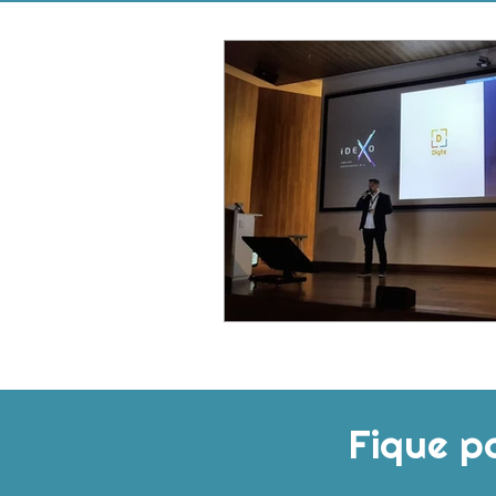
Fique p