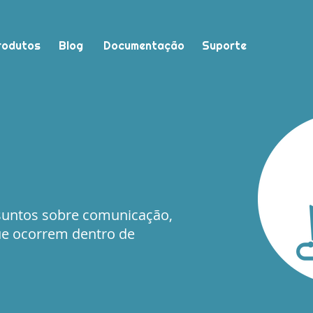
rodutos
Blog
Documentação
Suporte
suntos sobre comunicação,
ue ocorrem dentro de