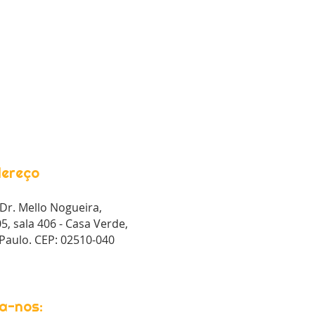
ereço
Dr. Mello Nogueira,
5, sala 406 - Casa Verde,
Paulo. CEP: 02510-040
a-nos: