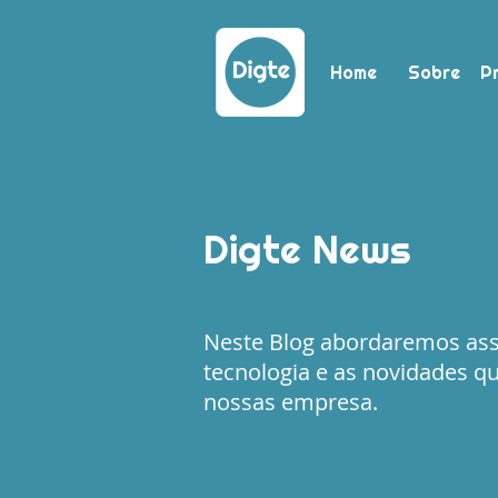
Home
Sobre
P
Digte News
Neste Blog abordaremos as
tecnologia e as novidades q
nossas empresa.