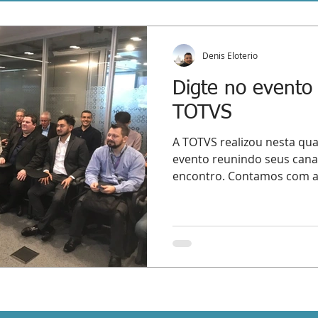
Denis Eloterio
Digte no evento
TOTVS
A TOTVS realizou nesta quar
evento reunindo seus canai
encontro. Contamos com a.