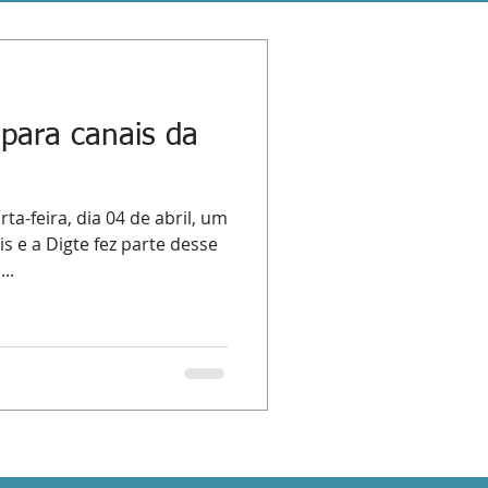
 para canais da
ta-feira, dia 04 de abril, um
s e a Digte fez parte desse
..