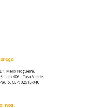
ereço
Dr. Mello Nogueira,
5, sala 406 - Casa Verde,
Paulo. CEP: 02510-040
a-nos: