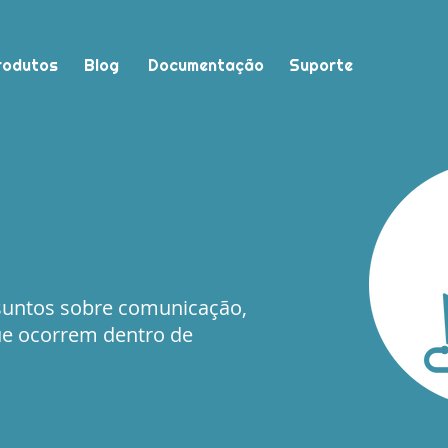
rodutos
Blog
Documentação
Suporte
suntos sobre comunicação,
ue ocorrem dentro de