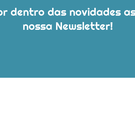
or dentro das novidades a
nossa Newsletter!