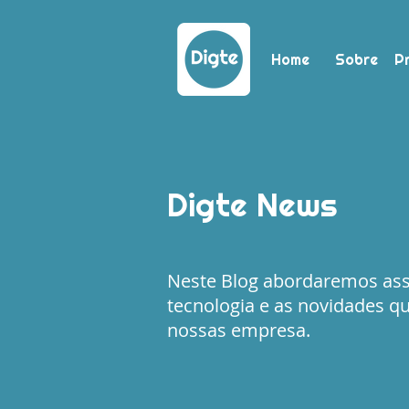
Home
Sobre
P
Digte News
Neste Blog abordaremos as
tecnologia e as novidades q
nossas empresa.