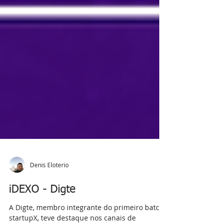
Denis Eloterio
iDEXO - Digte