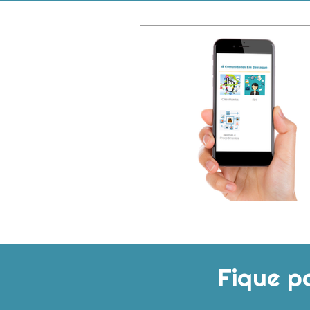
Fique p