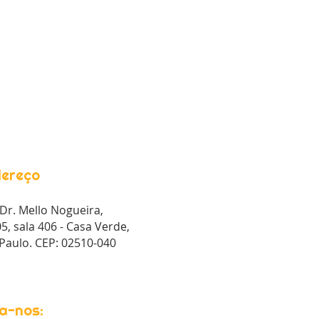
ereço
Dr. Mello Nogueira,
5, sala 406 - Casa Verde,
Paulo. CEP: 02510-040
a-nos: