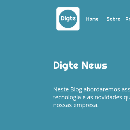
Home
Sobre
P
Digte News
Neste Blog abordaremos as
tecnologia e as novidades q
nossas empresa.