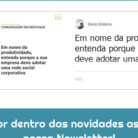
Denis Eloterio
Em nome da prod
entenda porque
deve adotar uma
corporativa
Já é tendência, a cada ano
empresas passam a abolir 
internamente. De acordo co
or dentro das novidades a