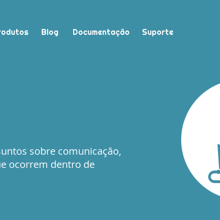
rodutos
Blog
Documentação
Suporte
suntos sobre comunicação,
ue ocorrem dentro de