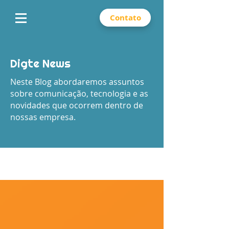
Contato
Digte News
Neste Blog abordaremos assuntos
sobre comunicação, tecnologia e as
novidades que ocorrem dentro de
nossas empresa.