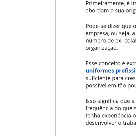
Primeiramente, é i
abordam a sua orig
Pode-se dizer que o
empresa, ou seja, 
número de ex- cola
organização.
Esse conceito é ex
uniformes profiss
suficiente para cre
possível em tão po
Isso significa que 
frequência do que s
tenha experiência o
desenvolver o traba