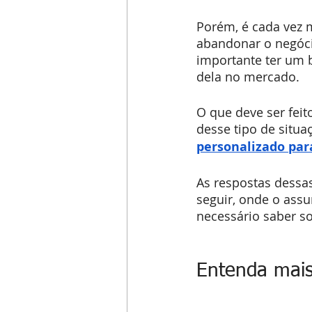
Porém, é cada vez m
abandonar o negócio
importante ter um 
dela no mercado.
O que deve ser feit
desse tipo de situ
personalizado pa
As respostas dessa
seguir, onde o ass
necessário saber so
Entenda mais