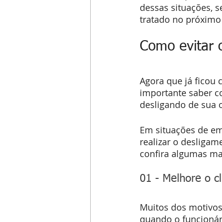
dessas situações, s
tratado no próximo 
Como evitar 
Agora que já ficou 
importante saber c
desligando de sua 
Em situações de em
realizar o desligam
confira algumas man
01 - Melhore o 
Muitos dos motivos
quando o funcionár