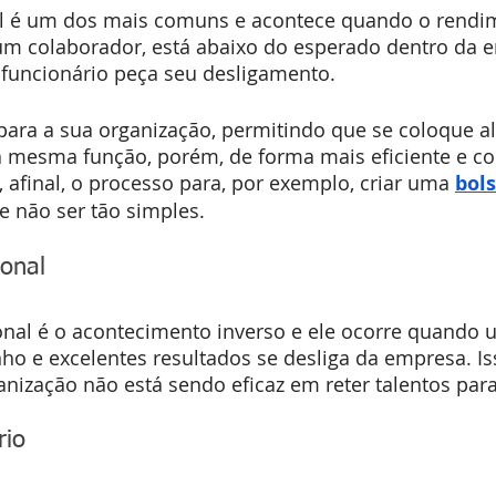
al é um dos mais comuns e acontece quando o rendime
 colaborador, está abaixo do esperado dentro da e
funcionário peça seu desligamento.
para a sua organização, permitindo que se coloque a
 a mesma função, porém, de forma mais eficiente e 
afinal, o processo para, por exemplo, criar uma 
bols
e não ser tão simples.
ional
onal é o acontecimento inverso e ele ocorre quando 
o e excelentes resultados se desliga da empresa. Is
ganização não está sendo eficaz em reter talentos par
rio