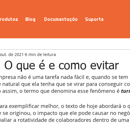
rodutos
Blog
Documentação
Suporte
out. de 2021
6 min de leitura
: O que é e como evitar
presa não é uma tarefa nada fácil e, quando se tem 
 natural que ela tenha que se virar para conseguir co
o assim, o termo que denomina esse fenômeno é 
tur
ra exemplificar melhor, o texto de hoje abordará o q
e se originou, o impacto que ele pode causar no negó
valiar a rotatividade de colaboradores dentro de um