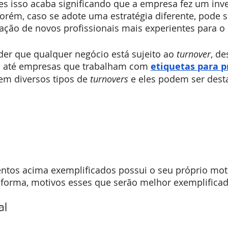
zes isso acaba significando que a empresa fez um inv
Porém, caso se adote uma estratégia diferente, pode
tação de novos profissionais mais experientes para o
er que qualquer negócio está sujeito ao 
turnover
, d
s até empresas que trabalham com 
etiquetas para p
tem diversos tipos de 
turnovers
 e eles podem ser dest
tos acima exemplificados possui o seu próprio moti
orma, motivos esses que serão melhor exemplificad
al