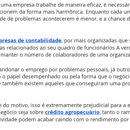
 uma empresa trabalhe de maneira eficaz, é necessár
ncionem da forma mais harmônica. Enquanto cada um
dade de problemas acontecerem é menor, e a chance d
resas de contabilidade
, por mais organizadas que 
s relacionados ao seu quadro de funcionários A ver
il manter o número de colaboradores de uma organiz
ndonar o emprego por problemas pessoais, já outro
m o papel desempenhado ou pela forma que o negóci
 e também existem aqueles que conseguiram uma pro
do motivo, isso é extremamente prejudicial para a 
gócio seja sobre 
crédito agropecuário
, tanto o ra
ividade podem acabar caindo com o rendimento por