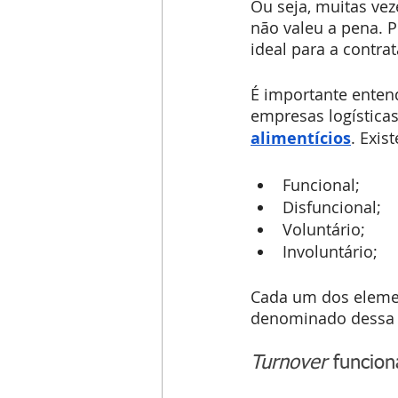
Ou seja, muitas ve
não valeu a pena. 
ideal para a contra
É importante entend
empresas logística
alimentícios
. Exis
Funcional;
Disfuncional;
Voluntário;
Involuntário;
Cada um dos elemen
denominado dessa f
Turnover
 funcion