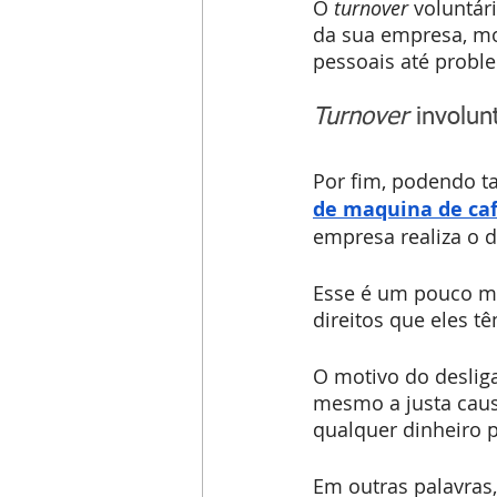
O 
turnover
 voluntár
da sua empresa, mo
pessoais até proble
Turnover
 involun
Por fim, podendo 
de maquina de caf
empresa realiza o 
Esse é um pouco ma
direitos que eles t
O motivo do deslig
mesmo a justa caus
qualquer dinheiro 
Em outras palavras