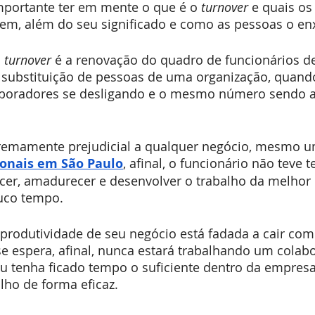
mportante ter em mente o que é o 
turnover
 e quais os
em, além do seu significado e como as pessoas o e
 
turnover
 é a renovação do quadro de funcionários d
a substituição de pessoas de uma organização, quand
boradores se desligando e o mesmo número sendo a
tremamente prejudicial a qualquer negócio, mesmo u
ionais em São Paulo
, afinal, o funcionário não teve 
scer, amadurecer e desenvolver o trabalho da melhor
uco tempo.
a produtividade de seu negócio está fadada a cair com
e espera, afinal, nunca estará trabalhando um colab
u tenha ficado tempo o suficiente dentro da empresa
lho de forma eficaz.