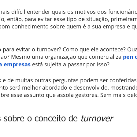
ais difícil entender quais os motivos dos funcionár
, então, para evitar esse tipo de situação, primeira
bom conhecimento sobre quem é a sua empresa e qu
o para evitar o turnover? Como que ele acontece? Qua
ação? Mesmo uma organização que comercializa 
pen d
ra empresas
 está sujeita a passar por isso?
s e de muitas outras perguntas podem ser conferidas 
unto será melhor abordado e desenvolvido, mostrand
bre esse assunto que assola gestores. Sem mais delo
 sobre o conceito de 
turnover