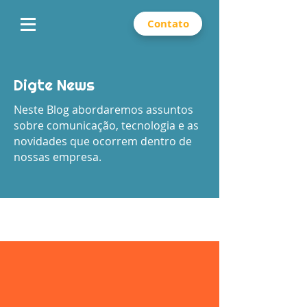
Contato
Digte News
Neste Blog abordaremos assuntos
sobre comunicação, tecnologia e as
novidades que ocorrem dentro de
nossas empresa.